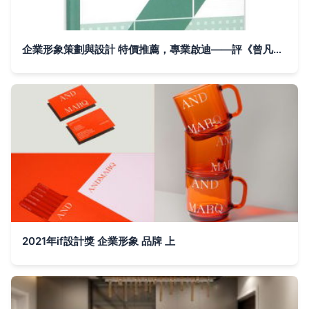
企業形象策劃與設計 特價推薦，專業啟迪——評《曾凡海》編著雙料力量
2021年if設計獎 企業形象 品牌 上