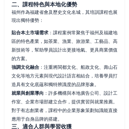
二、課程特色與本地化優勢
福州作為福建省會及歷史文化名城，其培訓課程也展
現出獨特優勢：
貼合本土市場需求
：課程案例常聚焦于福州及福建地
區的特色產業，如茶業、漁業、旅游業、工藝品、高
新技術等，幫助學員設計出更接地氣、更具商業價值
的方案。
強調文化融合
：注重將閩都文化、船政文化、壽山石
文化等地方元素與現代設計語言相結合，培養學員打
造具有文化底蘊和獨特辨識度的品牌形象。
就業與創業導向
：許多機構與本地廣告公司、設計工
作室、企業市場部建立合作，提供實習與就業推薦。
對于有志創業者，課程中的企業形象策劃知識能直接
應用于自身品牌的搭建。
三、適合人群與學習收獲