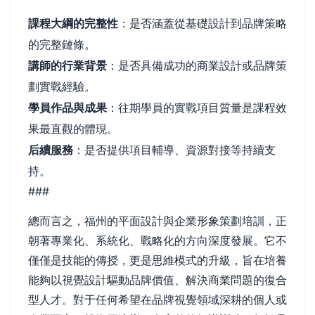
課程大綱的完整性
：是否涵蓋從基礎設計到品牌策略
的完整鏈條。
講師的行業背景
：是否具備成功的商業設計或品牌策
劃實戰經驗。
學員作品與成果
：往期學員的實戰項目質量是課程效
果最直觀的體現。
后續服務
：是否提供項目輔導、資源對接等持續支
持。
###
總而言之，福州的平面設計與企業形象策劃培訓，正
朝著專業化、系統化、戰略化的方向深度發展。它不
僅僅是技能的傳授，更是思維模式的升級，旨在培養
能夠以視覺設計驅動品牌價值、解決商業問題的復合
型人才。對于任何希望在品牌視覺領域深耕的個人或