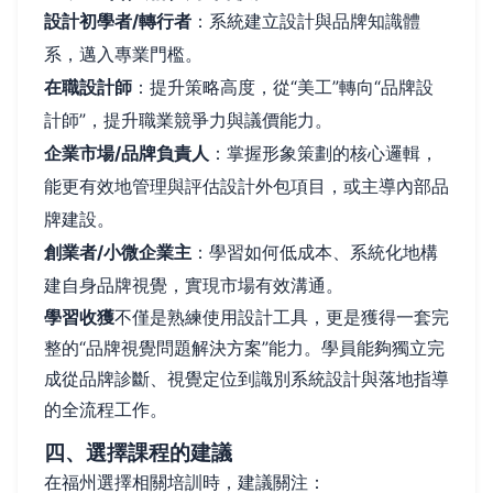
設計初學者/轉行者
：系統建立設計與品牌知識體
系，邁入專業門檻。
在職設計師
：提升策略高度，從“美工”轉向“品牌設
計師”，提升職業競爭力與議價能力。
企業市場/品牌負責人
：掌握形象策劃的核心邏輯，
能更有效地管理與評估設計外包項目，或主導內部品
牌建設。
創業者/小微企業主
：學習如何低成本、系統化地構
建自身品牌視覺，實現市場有效溝通。
學習收獲
不僅是熟練使用設計工具，更是獲得一套完
整的“品牌視覺問題解決方案”能力。學員能夠獨立完
成從品牌診斷、視覺定位到識別系統設計與落地指導
的全流程工作。
四、選擇課程的建議
在福州選擇相關培訓時，建議關注：