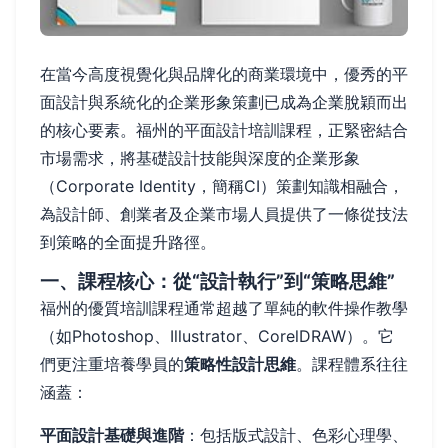
在當今高度視覺化與品牌化的商業環境中，優秀的平
面設計與系統化的企業形象策劃已成為企業脫穎而出
的核心要素。福州的平面設計培訓課程，正緊密結合
市場需求，將基礎設計技能與深度的企業形象
（Corporate Identity，簡稱CI）策劃知識相融合，
為設計師、創業者及企業市場人員提供了一條從技法
到策略的全面提升路徑。
一、課程核心：從“設計執行”到“策略思維”
福州的優質培訓課程通常超越了單純的軟件操作教學
（如Photoshop、Illustrator、CorelDRAW）。它
們更注重培養學員的
策略性設計思維
。課程體系往往
涵蓋：
平面設計基礎與進階
：包括版式設計、色彩心理學、