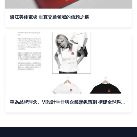
鎮江美佳電梯 垂直交通領域的信賴之選
華為品牌理念、VI設計手冊與企業形象策劃 構建全球科技領導者的視覺與精神內核