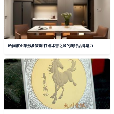
哈爾濱企業形象策劃 打造冰雪之城的獨特品牌魅力